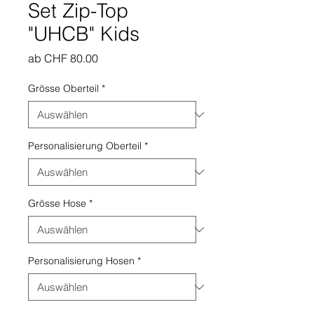
Set Zip-Top
"UHCB" Kids
Sale-
ab
CHF 80.00
Preis
Grösse Oberteil
*
Personalisierung Oberteil
*
Grösse Hose
*
Personalisierung Hosen
*