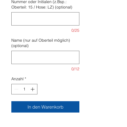
Nummer oder Initialen (z.Bsp.:
Oberteil: 15 / Hose: LZ) (optional)
0/25
Name (nur auf Oberteil möglich)
(optional)
0/12
Anzahl
*
In den Warenkorb
Marke: JAKO